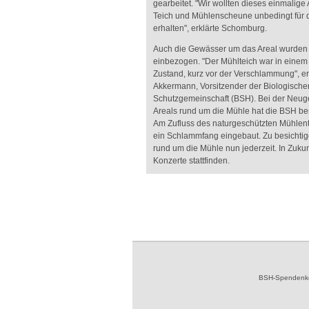
gearbeitet. "Wir wollten dieses einmalige 
Teich und Mühlenscheune unbedingt für di
erhalten", erklärte Schomburg.
Auch die Gewässer um das Areal wurden 
einbezogen. "Der Mühlteich war in einem
Zustand, kurz vor der Verschlammung", 
Akkermann, Vorsitzender der Biologische
Schutzgemeinschaft (BSH). Bei der Neug
Areals rund um die Mühle hat die BSH ber
Am Zufluss des naturgeschützten Mühlen
ein Schlammfang eingebaut. Zu besichtig
rund um die Mühle nun jederzeit. In Zukun
Konzerte stattfinden.
BSH-Spendenkon