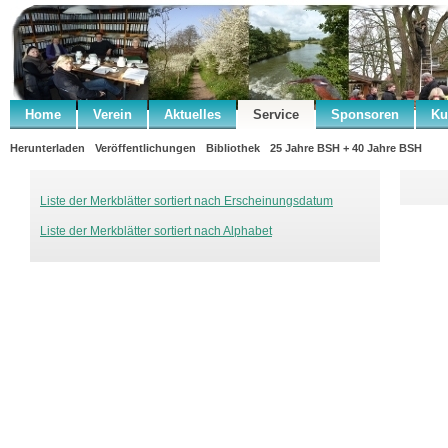
Home
Verein
Aktuelles
Service
Sponsoren
Ku
Herunterladen
Veröffentlichungen
Bibliothek
25 Jahre BSH + 40 Jahre BSH
Liste der Merkblätter sortiert nach Erscheinungsdatum
Liste der Merkblätter sortiert nach Alphabet