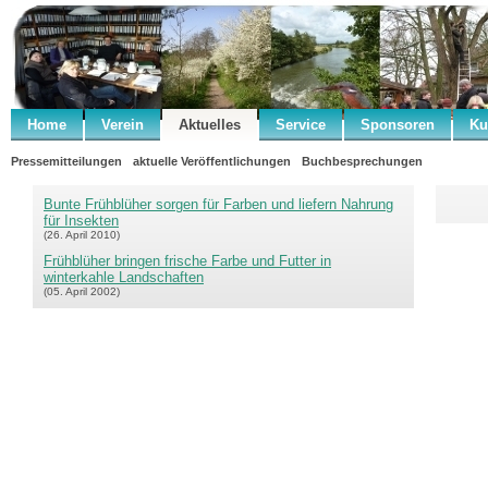
Home
Verein
Aktuelles
Service
Sponsoren
Ku
Pressemitteilungen
aktuelle Veröffentlichungen
Buchbesprechungen
Bunte Frühblüher sorgen für Farben und liefern Nahrung
für Insekten
(26. April 2010)
Frühblüher bringen frische Farbe und Futter in
winterkahle Landschaften
(05. April 2002)