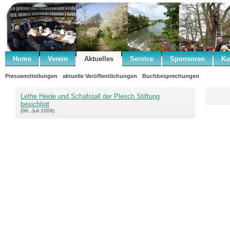
Home
Verein
Aktuelles
Service
Sponsoren
Ku
Pressemitteilungen
aktuelle Veröffentlichungen
Buchbesprechungen
Lethe Heide und Schafstall der Plesch Stiftung
besichtigt
(08. Juli 2009)