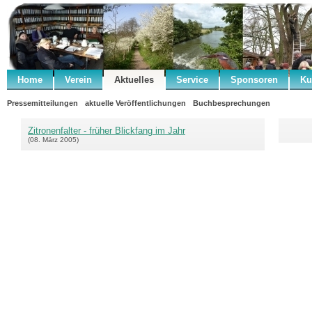
Home
Verein
Aktuelles
Service
Sponsoren
Ku
Pressemitteilungen
aktuelle Veröffentlichungen
Buchbesprechungen
Zitronenfalter - früher Blickfang im Jahr
(08. März 2005)