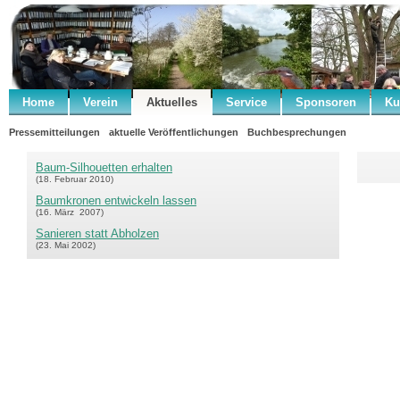
Home
Verein
Aktuelles
Service
Sponsoren
Ku
Pressemitteilungen
aktuelle Veröffentlichungen
Buchbesprechungen
Baum-Silhouetten erhalten
(18. Februar 2010)
Baumkronen entwickeln lassen
(16. März 2007)
Sanieren statt Abholzen
(23. Mai 2002)