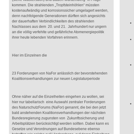
kommen. Die strahlenden „Tropfsteinhöhlen“ müssten
kostenaufwändig und korrosionssicher umgelagert werden,
denn nachfolgende Generationen dürften sich angesichts
der dauerhaften Verbindlichkeiten des strahlenden
Nachlasses aus dem 20. und 21. Jahrhundert nur ungern
an die völlig verfehlte und gefährliche Atomenergiepolitik
ihrer heute lebenden Vorfahren erinnern.
Hier im Einzelnen die
23 Forderungen von NaFor anlässlich der bevorstehenden
Koalitionsverhandlungen zur neuen Legislaturperiode
Ohne näher auf die Einzelheiten eingehen zu wollen, sei
hier nur tabellarisch eine Auswahl zentraler Forderungen
des NaturschutzForums (NaFor) genannt, die bei den jetzt
bald anstehenden Koalitionsverhandlungen der nächsten
Bundesregierung zugunsten von Zukunftssicherung und
Arbeitsplätzen berücksichtigt werden sollten. Dabei kann es
Gesetze und Verordnungen auf Bundesebene ebenso