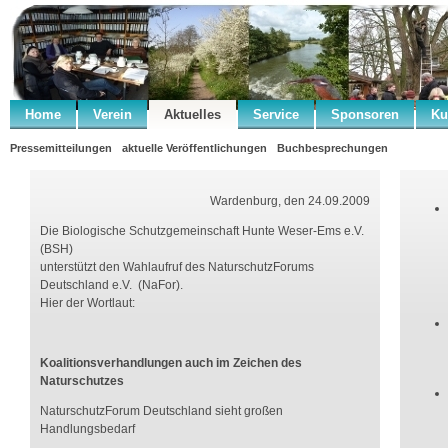
Home
Verein
Aktuelles
Service
Sponsoren
Ku
Pressemitteilungen
aktuelle Veröffentlichungen
Buchbesprechungen
Wardenburg, den 24.09.2009
Die Biologische Schutzgemeinschaft Hunte Weser-Ems e.V.
(BSH)
unterstützt den Wahlaufruf des NaturschutzForums
Deutschland e.V. (NaFor).
Hier der Wortlaut:
Koalitionsverhandlungen auch im Zeichen des
Naturschutzes
NaturschutzForum Deutschland sieht großen
Handlungsbedarf