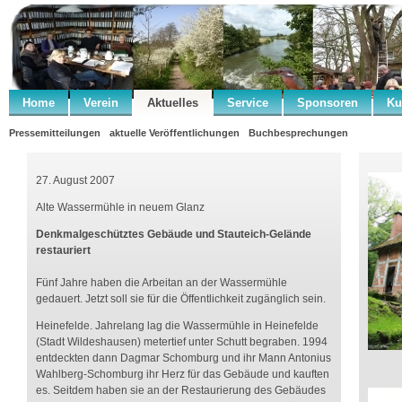
Home
Verein
Aktuelles
Service
Sponsoren
Ku
Pressemitteilungen
aktuelle Veröffentlichungen
Buchbesprechungen
27. August 2007
Alte Wassermühle in neuem Glanz
Denkmalgeschütztes Gebäude und Stauteich-Gelände
restauriert
Fünf Jahre haben die Arbeitan an der Wassermühle
gedauert. Jetzt soll sie für die Öffentlichkeit zugänglich sein.
Heinefelde. Jahrelang lag die Wassermühle in Heinefelde
(Stadt Wildeshausen) metertief unter Schutt begraben. 1994
entdeckten dann Dagmar Schomburg und ihr Mann Antonius
Wahlberg-Schomburg ihr Herz für das Gebäude und kauften
es. Seitdem haben sie an der Restaurierung des Gebäudes