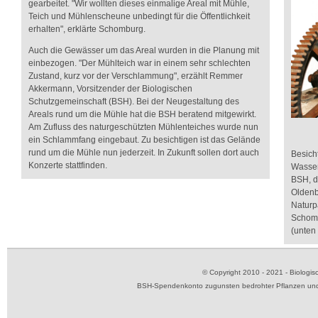
gearbeitet. "Wir wollten dieses einmalige Areal mit Mühle,
Teich und Mühlenscheune unbedingt für die Öffentlichkeit
erhalten", erklärte Schomburg.
Auch die Gewässer um das Areal wurden in die Planung mit
einbezogen. "Der Mühlteich war in einem sehr schlechten
Zustand, kurz vor der Verschlammung", erzählt Remmer
Akkermann, Vorsitzender der Biologischen
Schutzgemeinschaft (BSH). Bei der Neugestaltung des
Areals rund um die Mühle hat die BSH beratend mitgewirkt.
Am Zufluss des naturgeschützten Mühlenteiches wurde nun
ein Schlammfang eingebaut. Zu besichtigen ist das Gelände
rund um die Mühle nun jederzeit. In Zukunft sollen dort auch
Besich
Konzerte stattfinden.
Wasser
BSH, d
Oldenb
Naturp
Schom
(unten 
© Copyright 2010 - 2021 - Biolog
BSH-Spendenkonto zugunsten bedrohter Pflanzen und