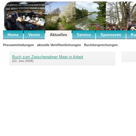
Home
Verein
Aktuelles
Service
Sponsoren
Ku
Pressemitteilungen
aktuelle Veröffentlichungen
Buchbesprechungen
Buch zum Zwischenahner Meer in Arbeit
(23. Juni 2006)