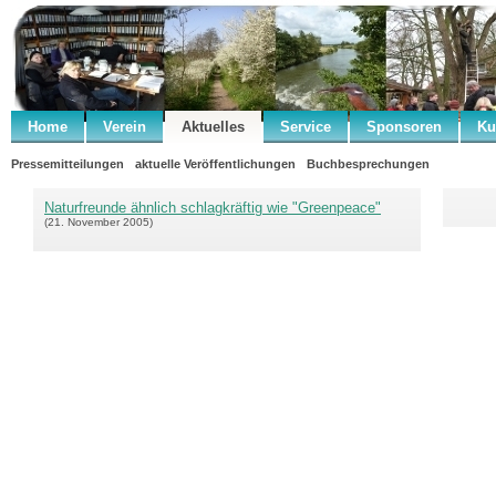
Home
Verein
Aktuelles
Service
Sponsoren
Ku
Pressemitteilungen
aktuelle Veröffentlichungen
Buchbesprechungen
Naturfreunde ähnlich schlagkräftig wie "Greenpeace"
(21. November 2005)