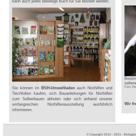
kann auch jedes beliebige Buch für Sie bestellt werden.
Bestim
selte
Foto: Di
Sie können im
BSH-Umweltladen
auch Nisthilfen und
Teichfolien kaufen, sich Bauanleitungen für Nisthilfen
zum Selberbauen abholen oder sich anhand unserer
Wir f
umfangreichen Nisthilfenausstellung ausführlich
informieren.
© Copyright 2010 - 2021 - Biolog