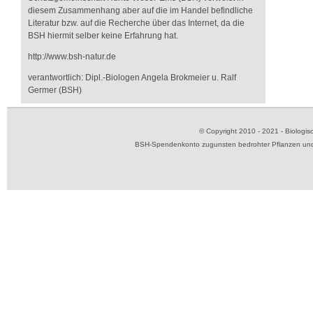
diesem Zusammenhang aber auf die im Handel befindliche
Literatur bzw. auf die Recherche über das Internet, da die
BSH hiermit selber keine Erfahrung hat.
http://www.bsh-natur.de
verantwortlich: Dipl.-Biologen Angela Brokmeier u. Ralf
Germer (BSH)
© Copyright 2010 - 2021 - Biolog
BSH-Spendenkonto zugunsten bedrohter Pflanzen und