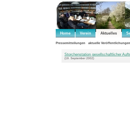
Home
Verein
Aktuelles
S
Pressemitteilungen
aktuelle Veröffentlichunge
Storchenstation gesellschaftlicher Auft
(19. September 2002)