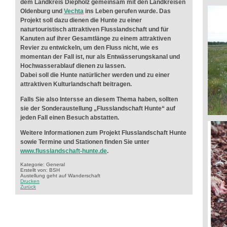
dem Landkreis Diepholz gemeinsam mit den Landkreisen
Oldenburg und
Vechta
ins Leben gerufen wurde. Das
Projekt soll dazu dienen die Hunte zu einer
naturtouristisch attraktiven Flusslandschaft und für
Kanuten auf ihrer Gesamtlänge zu einem attraktiven
Revier zu entwickeln, um den Fluss nicht, wie es
momentan der Fall ist, nur als Entwässerungskanal und
Hochwasserablauf dienen zu lassen.
Dabei soll die Hunte natürlicher werden und zu einer
attraktiven Kulturlandschaft beitragen.
Falls Sie also Intersse an diesem Thema haben, sollten
sie der Sonderaustellung „Flusslandschaft Hunte“ auf
jeden Fall einen Besuch abstatten.
Weitere Informationen zum Projekt Flusslandschaft Hunte
sowie Termine und Stationen finden Sie unter
www.flusslandschaft-hunte.de
.
Kategorie: General
Erstellt von: BSH
Austellung geht auf Wanderschaft
Drucken
Zurück