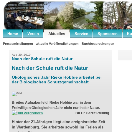
Home
Verein
Aktuelles
Service
Sponsoren
Ku
Pressemitteilungen
aktuelle Veröffentlichungen
Buchbesprechungen
Aug 30, 2010
Nach der Schule ruft die Natur
Nach der Schule ruft die Natur
Ökologisches Jahr
Rieke Hobbie arbeitet bei
der Biologischen Schutzgemeinschaft
Breites Aufgabenfeld: Rieke Hobbie war in dem
Freiwilligen Ökologischen Jahr nicht nur in der Natur.
BILD: Gerrit Pfennig
Hinter der 21-Jährigen liegt eine ereignisreiche Zeit
in Wardenburg. Sie arbeitete sowohl im Freien als