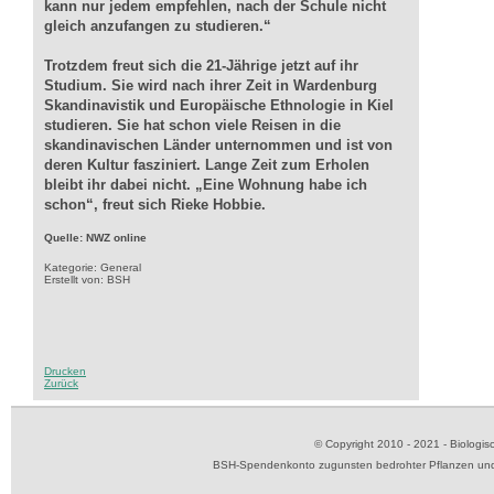
kann nur jedem empfehlen, nach der Schule nicht
gleich anzufangen zu studieren.“
Trotzdem freut sich die 21-Jährige jetzt auf ihr
Studium. Sie wird nach ihrer Zeit in Wardenburg
Skandinavistik und Europäische Ethnologie in Kiel
studieren. Sie hat schon viele Reisen in die
skandinavischen Länder unternommen und ist von
deren Kultur fasziniert. Lange Zeit zum Erholen
bleibt ihr dabei nicht. „Eine Wohnung habe ich
schon“, freut sich Rieke Hobbie.
Quelle: NWZ online
Kategorie: General
Erstellt von: BSH
Drucken
Zurück
© Copyright 2010 - 2021 - Biolog
BSH-Spendenkonto zugunsten bedrohter Pflanzen und