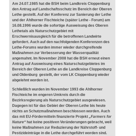
Am 24.07.1985 hat die BSH beim Landkreis Cloppenburg
den Antrag auf Landschaftsschutz im Bereich der Oberen
Lethe gestellt. Auf der Konferenz zur Sanierung der Lethe
und der Ahlhorner Fischteiche (später Lethe - Forum) am
16.08.1996 wurde die sofortige Ausweisung des Oberen
Lethetals als Naturschutzgebiet mit
Erschwernisausgleich für die betroffenen Landwirte
gefordert. Auch auf den nachfolgenden Konferenzen des
Lethe-Forums wurden immer wieder durchgreifende
Maßnahmen zur Verbesserung der Wasserqualität
angemahnt. Im November 2008 hat die BSH erneut einen
Antrag auf Ausweisung eines Naturschutzgebietes im
Bereich der Oberen Lethe an die Landkreise Cloppenburg
und Oldenburg gestellt, der vom LK Cloppenburg wieder
abgelehnt worden ist.
Schließlich wurden im November 1993 die Ahlhorner
Fischteiche im engeren Umkreis durch die
Bezirksregierung als Naturschutzgebiet ausgewiesen.
Dagegen ist für das Gebiet der Oberen Lethe bis heute
nichts an Schutzmaßnahmen beschlossen worden. Auch
das mit EU-Fördermitteln finanzierte Projekt
„Farmers for
Nature“
hat keine positiven Veränderungen gebracht, weil
keine Maßnahmen zur Reduzierung der Nährstoff- und
Pestizideinträge in die Lethe durchgeführt worden sind.