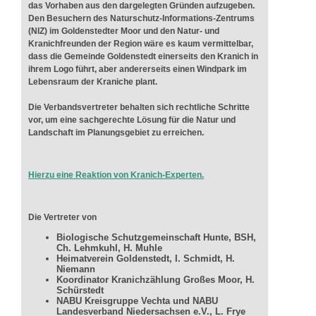
das Vorhaben aus den dargelegten Gründen aufzugeben.
Den Besuchern des Naturschutz-Informations-Zentrums
(NIZ) im Goldenstedter Moor und den Natur- und
Kranichfreunden der Region wäre es kaum vermittelbar,
dass die Gemeinde Goldenstedt einerseits den Kranich in
ihrem Logo führt, aber andererseits einen Windpark im
Lebensraum der Kraniche plant.
Die Verbandsvertreter behalten sich rechtliche Schritte
vor, um eine sachgerechte Lösung für die Natur und
Landschaft im Planungsgebiet zu erreichen.
Hierzu eine Reaktion von Kranich-Experten.
Die Vertreter von
Biologische Schutzgemeinschaft Hunte, BSH,
Ch. Lehmkuhl, H. Muhle
Heimatverein Goldenstedt, I. Schmidt, H.
Niemann
Koordinator Kranichzählung Großes Moor, H.
Schürstedt
NABU Kreisgruppe Vechta und NABU
Landesverband Niedersachsen e.V., L. Frye