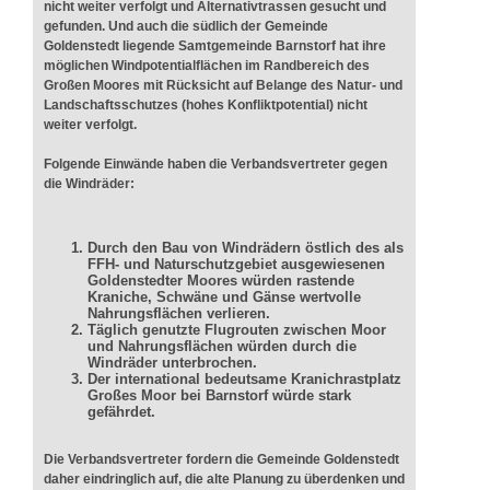
nicht weiter verfolgt und Alternativtrassen gesucht und
gefunden. Und auch die südlich der Gemeinde
Goldenstedt liegende Samtgemeinde Barnstorf hat ihre
möglichen Windpotentialflächen im Randbereich des
Großen Moores mit Rücksicht auf Belange des Natur- und
Landschaftsschutzes (hohes Konfliktpotential) nicht
weiter verfolgt.
Folgende Einwände haben die Verbandsvertreter gegen
die Windräder:
Durch den Bau von Windrädern östlich des als
FFH- und Naturschutzgebiet ausgewiesenen
Goldenstedter Moores würden rastende
Kraniche, Schwäne und Gänse wertvolle
Nahrungsflächen verlieren.
Täglich genutzte Flugrouten zwischen Moor
und Nahrungsflächen würden durch die
Windräder unterbrochen.
Der international bedeutsame Kranichrastplatz
Großes Moor bei Barnstorf würde stark
gefährdet.
Die Verbandsvertreter fordern die Gemeinde Goldenstedt
daher eindringlich auf, die alte Planung zu überdenken und