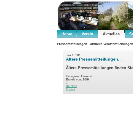
Home
Verein
Aktuelles
S
Pressemitteilungen
aktuelle Veröffentlichunge
Jan 1, 2010
Ältere Pressemitteilungen...
Ältere Pressemitteilungen finden Si
Kategorie: General
Erstellt von: BSH
...
Drucken
Zurück