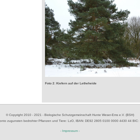
Foto 2: Kiefern auf der Letheheide
© Copyright 2010 - 2021 - Biologische Schutzgemeinschaft Hunte Weser-Ems e.V. (BSH)
to zugunsten bedrohter Pflanzen und Tiere
: LzO, IBAN: D
E92 2805 0100 0000 4430 44
BIC:
- Impressum -