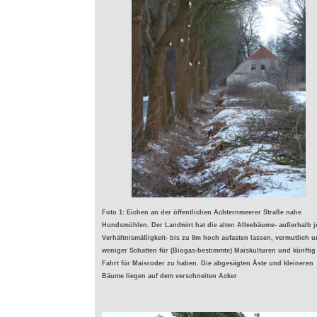
Foto 1: Eichen an der öffentlichen Achternmeerer Straße nahe
Hundsmühlen. Der Landwirt hat die alten Alleebäume- außerhalb j
Verhältnismäßigkeit- bis zu 8m hoch aufasten lassen, vermutlich 
weniger Schatten für (Biogas-bestimmte) Maiskulturen und künftig 
Fahrt für Maisroder zu haben. Die abgesägten Äste und kleineren
Bäume liegen auf dem verschneiten Acker