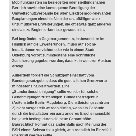
Mobilfunkmasten im besiedelten oder siedlungsnahen
Bereich sowie eine konsequente Beteiligung der
Umweltschutzverbände bei allen Elektrosmog-relevanten
Bauplanungen einschließlich der unauffälligen aber
unzumutbaren Erweiterungen, die oft etwas ganz anderes
sind als zu Beginn erkennbar gewesen ist.
Bei begründeten Gegenargumenten, insbesondere im
Hinblick auf die Erweiterungen, muss auf solche
Installationen verzichtet oder wie in einem Stadt-
Oldenburg Vorort zumindestens eine schriftliche
Zusicherung gegeben werden, dass kein weiterer Ausbau
erfolgt.
Außerdem fordert die Schutzgemeinschaft vom
Bundesgesetzgeber, dass die gesetzlichen Grenzwerte
mindestens halbiert werden. Eine
„Standortbescheinigung“ sollte von der für solche
Genehmigungen zuständigen Bundesnetzagentur
(Außenstelle Berlin-Magdeburg, Dienstleistungszentrum
2) nicht ausgestellt werden dürfen, wenn ein Gebäude
durch die Installation ein ganz anderes Erscheinungsbild
hat, auch bedingt durch die neue Gesamthöhe.
Baurechtlich kommt das andernfalls nach Meinung der
BSH einem Schwarzbau gleich, was rechtlich im Einzelfall
überprüft werden sollte.