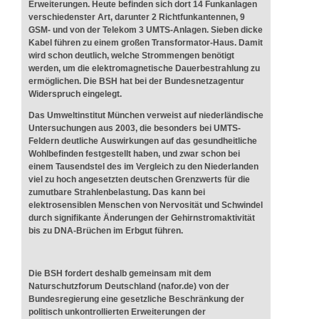
Erweiterungen. Heute befinden sich dort 14 Funkanlagen
verschiedenster Art, darunter 2 Richtfunkantennen, 9
GSM- und von der Telekom 3 UMTS-Anlagen. Sieben dicke
Kabel führen zu einem großen Transformator-Haus. Damit
wird schon deutlich, welche Strommengen benötigt
werden, um die elektromagnetische Dauerbestrahlung zu
ermöglichen. Die BSH hat bei der Bundesnetzagentur
Widerspruch eingelegt.
Das Umweltinstitut München verweist auf niederländische
Untersuchungen aus 2003, die besonders bei UMTS-
Feldern deutliche Auswirkungen auf das gesundheitliche
Wohlbefinden festgestellt haben, und zwar schon bei
einem Tausendstel des im Vergleich zu den Niederlanden
viel zu hoch angesetzten deutschen Grenzwerts für die
zumutbare Strahlenbelastung. Das kann bei
elektrosensiblen Menschen von Nervosität und Schwindel
durch signifikante Änderungen der Gehirnstromaktivität
bis zu DNA-Brüchen im Erbgut führen.
Die BSH fordert deshalb gemeinsam mit dem
Naturschutzforum Deutschland (nafor.de) von der
Bundesregierung eine gesetzliche Beschränkung der
politisch unkontrollierten Erweiterungen der