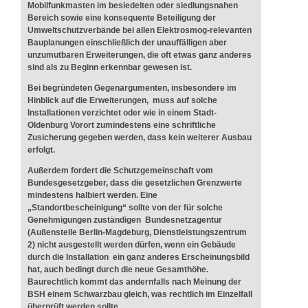
Mobilfunkmasten im besiedelten oder siedlungsnahen
Bereich sowie eine konsequente Beteiligung der
Umweltschutzverbände bei allen Elektrosmog-relevanten
Bauplanungen einschließlich der unauffälligen aber
unzumutbaren Erweiterungen, die oft etwas ganz anderes
sind als zu Beginn erkennbar gewesen ist.
Bei begründeten Gegenargumenten, insbesondere im
Hinblick auf die Erweiterungen, muss auf solche
Installationen verzichtet oder wie in einem Stadt-
Oldenburg Vorort zumindestens eine schriftliche
Zusicherung gegeben werden, dass kein weiterer Ausbau
erfolgt.
Außerdem fordert die Schutzgemeinschaft vom
Bundesgesetzgeber, dass die gesetzlichen Grenzwerte
mindestens halbiert werden. Eine
„Standortbescheinigung“ sollte von der für solche
Genehmigungen zuständigen Bundesnetzagentur
(Außenstelle Berlin-Magdeburg, Dienstleistungszentrum
2) nicht ausgestellt werden dürfen, wenn ein Gebäude
durch die Installation ein ganz anderes Erscheinungsbild
hat, auch bedingt durch die neue Gesamthöhe.
Baurechtlich kommt das andernfalls nach Meinung der
BSH einem Schwarzbau gleich, was rechtlich im Einzelfall
überprüft werden sollte.