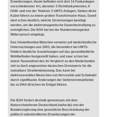
Erweiterungen. Heute befinden sich dort 14 Funkanlagen
verschiedenster Art, darunter 2 Richtfunkantennen, 9
GSM- und von der Telekom 3 UMTS-Anlagen. Sieben dicke
Kabel führen zu einem großen Transformator-Haus. Damit
wird schon deutlich, welche Strommengen benötigt
werden, um die elektromagnetische Dauerbestrahlung zu
ermöglichen. Die BSH hat bei der Bundesnetzagentur
Widerspruch eingelegt.
Das Umweltinstitut München verweist auf niederländische
Untersuchungen aus 2003, die besonders bei UMTS-
Feldern deutliche Auswirkungen auf das gesundheitliche
Wohlbefinden festgestellt haben, und zwar schon bei
einem Tausendstel des im Vergleich zu den Niederlanden
viel zu hoch angesetzten deutschen Grenzwerts für die
zumutbare Strahlenbelastung. Das kann bei
elektrosensiblen Menschen von Nervosität und Schwindel
durch signifikante Änderungen der Gehirnstromaktivität
bis zu DNA-Brüchen im Erbgut führen.
Die BSH fordert deshalb gemeinsam mit dem
Naturschutzforum Deutschland (nafor.de) von der
Bundesregierung eine gesetzliche Beschränkung der
politisch unkontrollierten Erweiterungen der