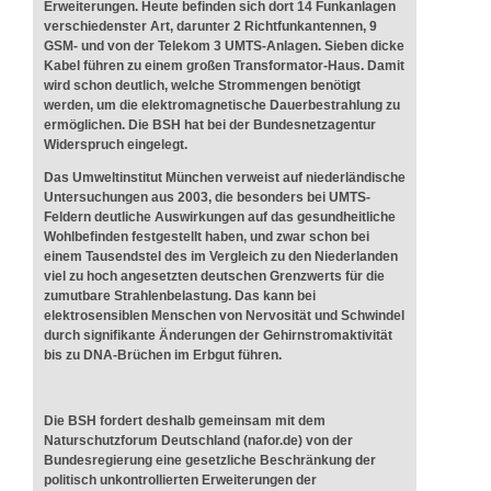
Erweiterungen. Heute befinden sich dort 14 Funkanlagen
verschiedenster Art, darunter 2 Richtfunkantennen, 9
GSM- und von der Telekom 3 UMTS-Anlagen. Sieben dicke
Kabel führen zu einem großen Transformator-Haus. Damit
wird schon deutlich, welche Strommengen benötigt
werden, um die elektromagnetische Dauerbestrahlung zu
ermöglichen. Die BSH hat bei der Bundesnetzagentur
Widerspruch eingelegt.
Das Umweltinstitut München verweist auf niederländische
Untersuchungen aus 2003, die besonders bei UMTS-
Feldern deutliche Auswirkungen auf das gesundheitliche
Wohlbefinden festgestellt haben, und zwar schon bei
einem Tausendstel des im Vergleich zu den Niederlanden
viel zu hoch angesetzten deutschen Grenzwerts für die
zumutbare Strahlenbelastung. Das kann bei
elektrosensiblen Menschen von Nervosität und Schwindel
durch signifikante Änderungen der Gehirnstromaktivität
bis zu DNA-Brüchen im Erbgut führen.
Die BSH fordert deshalb gemeinsam mit dem
Naturschutzforum Deutschland (nafor.de) von der
Bundesregierung eine gesetzliche Beschränkung der
politisch unkontrollierten Erweiterungen der