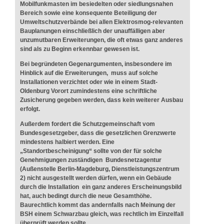
Mobilfunkmasten im besiedelten oder siedlungsnahen
Bereich sowie eine konsequente Beteiligung der
Umweltschutzverbände bei allen Elektrosmog-relevanten
Bauplanungen einschließlich der unauffälligen aber
unzumutbaren Erweiterungen, die oft etwas ganz anderes
sind als zu Beginn erkennbar gewesen ist.
Bei begründeten Gegenargumenten, insbesondere im
Hinblick auf die Erweiterungen, muss auf solche
Installationen verzichtet oder wie in einem Stadt-
Oldenburg Vorort zumindestens eine schriftliche
Zusicherung gegeben werden, dass kein weiterer Ausbau
erfolgt.
Außerdem fordert die Schutzgemeinschaft vom
Bundesgesetzgeber, dass die gesetzlichen Grenzwerte
mindestens halbiert werden. Eine
„Standortbescheinigung“ sollte von der für solche
Genehmigungen zuständigen Bundesnetzagentur
(Außenstelle Berlin-Magdeburg, Dienstleistungszentrum
2) nicht ausgestellt werden dürfen, wenn ein Gebäude
durch die Installation ein ganz anderes Erscheinungsbild
hat, auch bedingt durch die neue Gesamthöhe.
Baurechtlich kommt das andernfalls nach Meinung der
BSH einem Schwarzbau gleich, was rechtlich im Einzelfall
überprüft werden sollte.