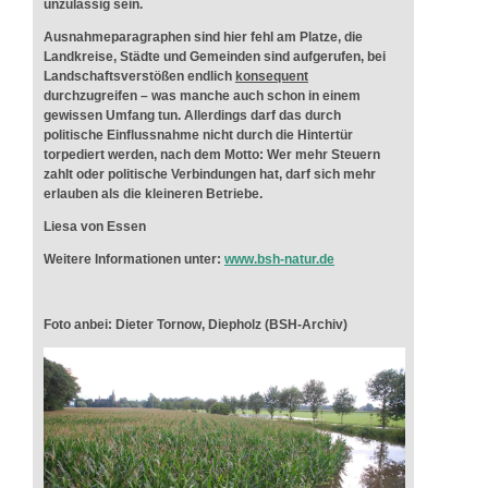
unzulässig sein.
Ausnahmeparagraphen sind hier fehl am Platze, die
Landkreise, Städte und Gemeinden sind aufgerufen, bei
Landschaftsverstößen endlich
konsequent
durchzugreifen – was manche auch schon in einem
gewissen Umfang tun. Allerdings darf das durch
politische Einflussnahme nicht durch die Hintertür
torpediert werden, nach dem Motto: Wer mehr Steuern
zahlt oder politische Verbindungen hat, darf sich mehr
erlauben als die kleineren Betriebe.
Liesa von Essen
Weitere Informationen unter:
www.bsh-natur.de
Foto anbei: Dieter Tornow, Diepholz (BSH-Archiv)