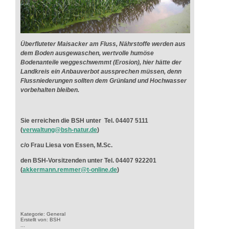
Überfluteter Maisacker am Fluss, Nährstoffe werden aus
dem Boden ausgewaschen, wertvolle humöse
Bodenanteile weggeschwemmt (Erosion), hier hätte der
Landkreis ein Anbauverbot aussprechen müssen, denn
Flussniederungen sollten dem Grünland und Hochwasser
vorbehalten bleiben.
Sie erreichen die BSH unter Tel. 04407 5111
(
verwaltung@bsh-natur.de
)
c/o Frau Liesa von Essen, M.Sc.
den BSH-Vorsitzenden unter Tel. 04407 922201
(
akkermann.remmer@t-online.de
)
Kategorie: General
Erstellt von: BSH
...