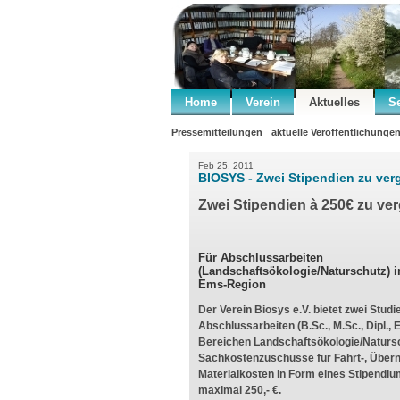
Home
Verein
Aktuelles
S
Pressemitteilungen
aktuelle Veröffentlichunge
Feb 25, 2011
BIOSYS - Zwei Stipendien zu ve
Zwei Stipendien à 250€ zu ve
Für Abschlussarbeiten
(Landschaftsökologie/Naturschutz) i
Ems-Region
Der Verein Biosys e.V. bietet zwei Studi
Abschlussarbeiten (B.Sc., M.Sc., Dipl.,
Bereichen Landschaftsökologie/Naturs
Sachkostenzuschüsse für Fahrt-, Über
Materialkosten in Form eines Stipendiu
maximal 250,- €.