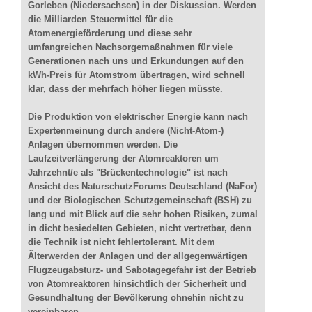
Gorleben (Niedersachsen) in der Diskussion. Werden
die Milliarden Steuermittel für die
Atomenergieförderung und diese sehr
umfangreichen Nachsorgemaßnahmen für viele
Generationen nach uns und Erkundungen auf den
kWh-Preis für Atomstrom übertragen, wird schnell
klar, dass der mehrfach höher liegen müsste.
Die Produktion von elektrischer Energie kann nach
Expertenmeinung durch andere (Nicht-Atom-)
Anlagen übernommen werden. Die
Laufzeitverlängerung der Atomreaktoren um
Jahrzehnt/e als "Brückentechnologie" ist nach
Ansicht des NaturschutzForums Deutschland (NaFor)
und der Biologischen Schutzgemeinschaft (BSH) zu
lang und mit Blick auf die sehr hohen Risiken, zumal
in dicht besiedelten Gebieten, nicht vertretbar, denn
die Technik ist nicht fehlertolerant. Mit dem
Älterwerden der Anlagen und der allgegenwärtigen
Flugzeugabsturz- und Sabotagegefahr ist der Betrieb
von Atomreaktoren hinsichtlich der Sicherheit und
Gesundhaltung der Bevölkerung ohnehin nicht zu
vereinbaren.