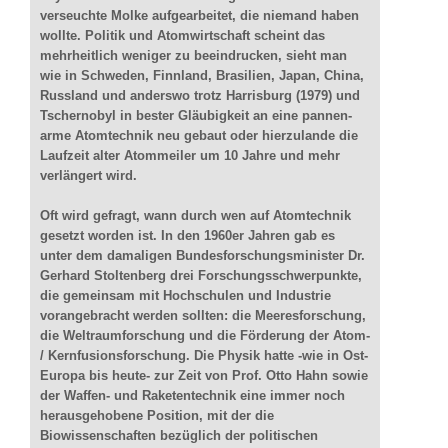
verseuchte Molke aufgearbeitet, die niemand haben
wollte. Politik und Atomwirtschaft scheint das
mehrheitlich weniger zu beeindrucken, sieht man
wie in Schweden, Finnland, Brasilien, Japan, China,
Russland und anderswo trotz Harrisburg (1979) und
Tschernobyl in bester Gläubigkeit an eine pannen-
arme Atomtechnik neu gebaut oder hierzulande die
Laufzeit alter Atommeiler um 10 Jahre und mehr
verlängert wird.
Oft wird gefragt, wann durch wen auf Atomtechnik
gesetzt worden ist. In den 1960er Jahren gab es
unter dem damaligen Bundesforschungsminister Dr.
Gerhard Stoltenberg drei Forschungsschwerpunkte,
die gemeinsam mit Hochschulen und Industrie
vorangebracht werden sollten: die Meeresforschung,
die Weltraumforschung und die Förderung der Atom-
/ Kernfusionsforschung. Die Physik hatte -wie in Ost-
Europa bis heute- zur Zeit von Prof. Otto Hahn sowie
der Waffen- und Raketentechnik eine immer noch
herausgehobene Position, mit der die
Biowissenschaften bezüglich der politischen