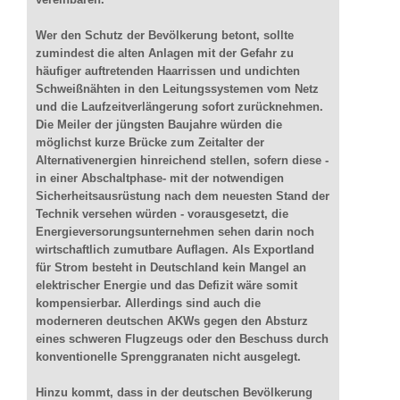
Wer den Schutz der Bevölkerung betont, sollte
zumindest die alten Anlagen mit der Gefahr zu
häufiger auftretenden Haarrissen und undichten
Schweißnähten in den Leitungssystemen vom Netz
und die Laufzeitverlängerung sofort zurücknehmen.
Die Meiler der jüngsten Baujahre würden die
möglichst kurze Brücke zum Zeitalter der
Alternativenergien hinreichend stellen, sofern diese -
in einer Abschaltphase- mit der notwendigen
Sicherheitsausrüstung nach dem neuesten Stand der
Technik versehen würden - vorausgesetzt, die
Energieversorungsunternehmen sehen darin noch
wirtschaftlich zumutbare Auflagen. Als Exportland
für Strom besteht in Deutschland kein Mangel an
elektrischer Energie und das Defizit wäre somit
kompensierbar. Allerdings sind auch die
moderneren deutschen AKWs gegen den Absturz
eines schweren Flugzeugs oder den Beschuss durch
konventionelle Sprenggranaten nicht ausgelegt.
Hinzu kommt, dass in der deutschen Bevölkerung