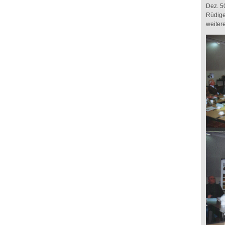
Dez. 5
Rüdige
weiter