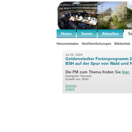
Home
Verein
Aktuelles
S
Herunterladen
Veröffentlichungen
Bibliothek
Jul 20, 2024
Goldenstedter Ferienprogramm 20
BSH auf der Spur von Wald und 
Die PM zum Thema finden Sie
hier.
Kategorie: General
Erstellt von: BSH
.
Drucken
Zurück