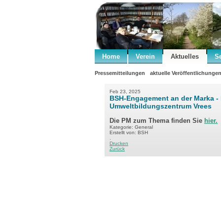
Home
Verein
Aktuelles
S
Pressemitteilungen
aktuelle Veröffentlichunge
Feb 23, 2025
BSH-Engagement an der Marka -
Umweltbildungszentrum Vrees
Die PM zum Thema finden Sie
hier.
Kategorie: General
Erstellt von: BSH
.
Drucken
Zurück