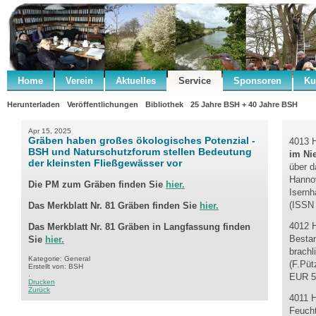
Home
Verein
Aktuelles
Service
Sponsoren
Ku
Herunterladen
Veröffentlichungen
Bibliothek
25 Jahre BSH + 40 Jahre BSH
Apr 15, 2025
Gräben haben großes ökologisches Potenzial -
4013 H
BSH und Naturschutzforum stellen Bedeutung
im Ni
der kleinsten Fließgewässer vor
über d
Hannov
Die PM zum Gräben finden Sie
hier.
Isern
(ISSN
Das Merkblatt Nr. 81 Gräben finden Sie
hier.
4012 H
Das Merkblatt Nr. 81 Gräben in
Langfassung finden
Besta
Sie
hier.
brachl
Kategorie: General
(F.Püt
Erstellt von: BSH
.
EUR 5
Drucken
Zurück
4011 
Feucht