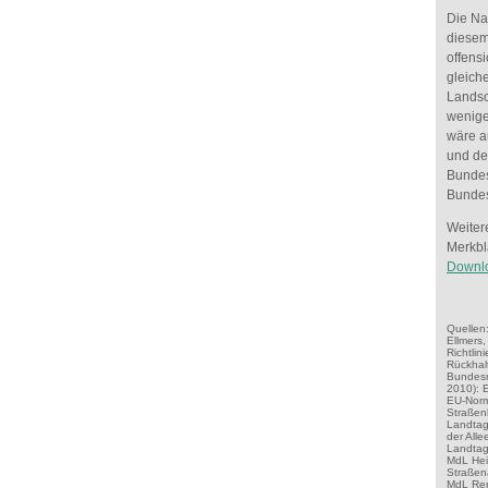
Die Na
diesem
offensi
gleich
Landsc
wenige
wäre a
und de
Bundes
Bunde
Weiter
Merkbl
Downlo
Quellen
Ellmers,
Richtlin
Rückhal
Bundesm
2010): 
EU-Norm
Straßen
Landtag
der All
Landtag,
MdL Hei
Straßena
MdL Ren