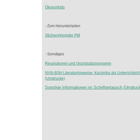
Ökoporträts
- Zum Herunterladen
Stichwortregister PM
- Sonstiges
Resolutionen und Grundsatzprogramm
NVN-BSH Literaturhinweise, Kurzinfos als Unterrichtshil
(Umdrucke)
Sonstige Informationen im Schriftentausch (Umdruc