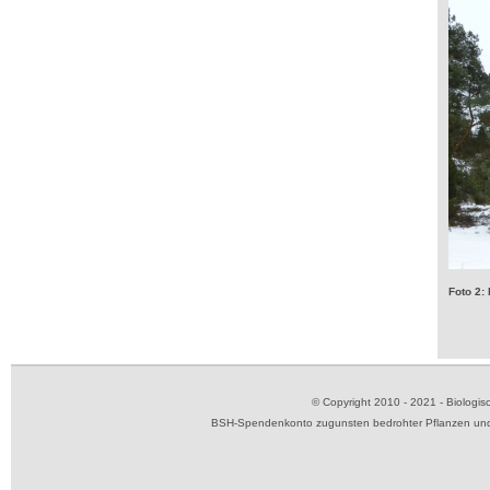
Foto 2:
© Copyright 2010 - 2021 - Biolog
BSH-Spendenkonto zugunsten bedrohter Pflanzen und