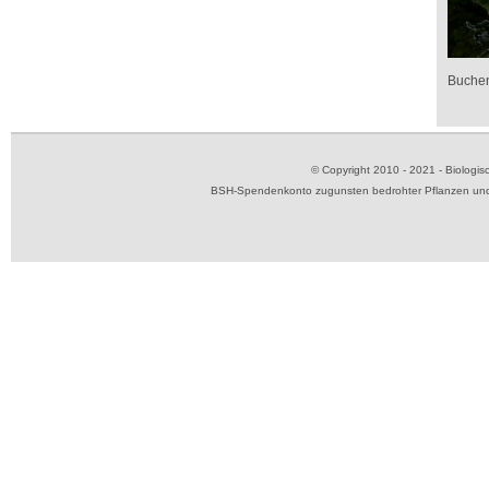
Buchen
© Copyright 2010 - 2021 - Biolog
BSH-Spendenkonto zugunsten bedrohter Pflanzen und