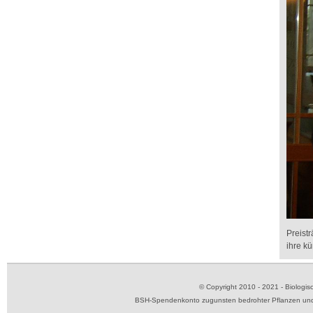
Preist
ihre k
© Copyright 2010 - 2021 - Biolog
BSH-Spendenkonto zugunsten bedrohter Pflanzen und