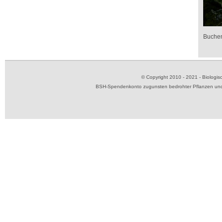
Buchen
© Copyright 2010 - 2021 - Biolog
BSH-Spendenkonto zugunsten bedrohter Pflanzen und