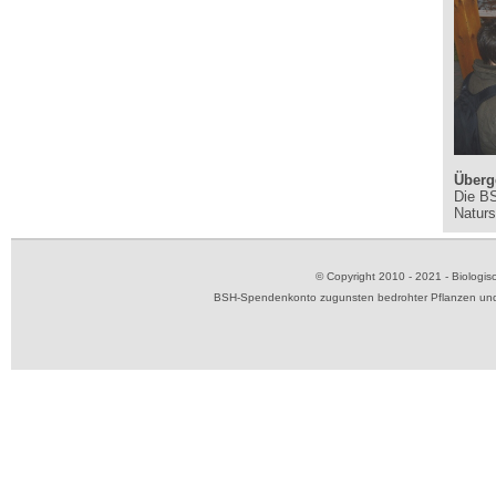
Überg
Die BS
Naturs
© Copyright 2010 - 2021 - Biolog
BSH-Spendenkonto zugunsten bedrohter Pflanzen und