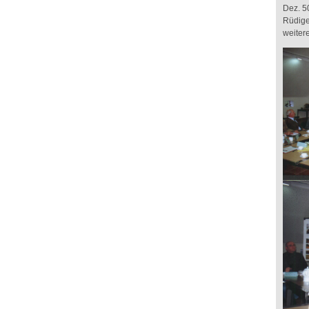
Dez. 5
Rüdige
weiter