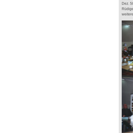
Dez. 5
Rüdige
weiter