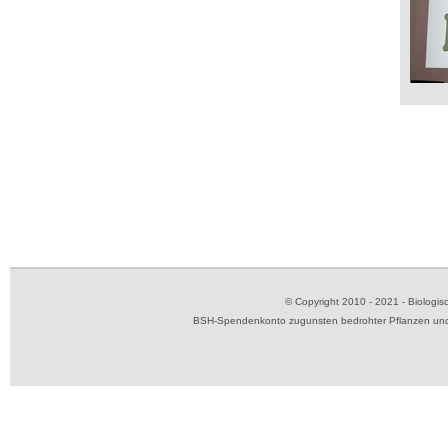
© Copyright 2010 - 2021 - Biolog
BSH-Spendenkonto zugunsten bedrohter Pflanzen und