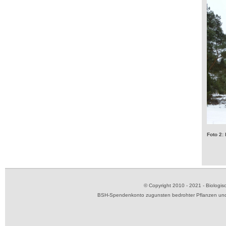
Foto 2:
© Copyright 2010 - 2021 - Biolog
BSH-Spendenkonto zugunsten bedrohter Pflanzen und