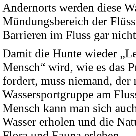
Andernorts werden diese Wa
Mündungsbereich der Flüsse
Barrieren im Fluss gar nich
Damit die Hunte wieder „L
Mensch“ wird, wie es das P
fordert, muss niemand, der 
Wassersportgruppe am Fluss
Mensch kann man sich auc
Wasser erholen und die Nat
Flora und Fauna erleben.