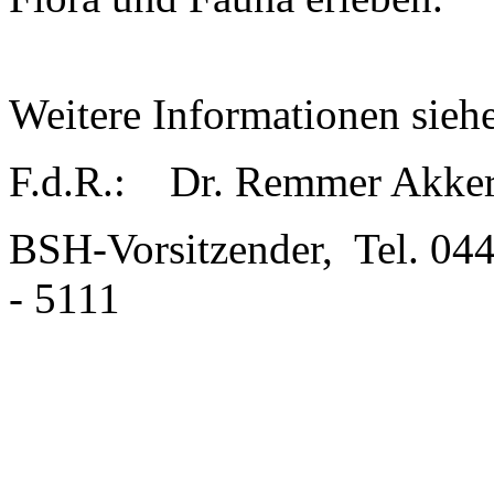
Weitere Informationen sieh
F.d.R.: Dr. Remmer Akke
BSH-Vorsitzender, Tel. 04
- 5111