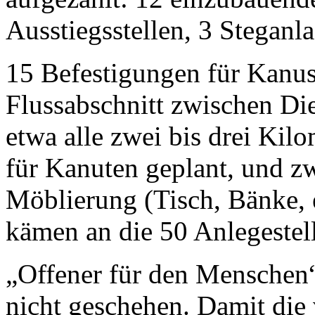
Ausstiegsstellen, 3 Steganl
15 Befestigungen für Kanu
Flussabschnitt zwischen Di
etwa alle zwei bis drei Kilo
für Kanuten geplant, und z
Möblierung (Tisch, Bänke, e
kämen an die 50 Anlegestell
„Offener für den Menschen“
nicht geschehen. Damit die