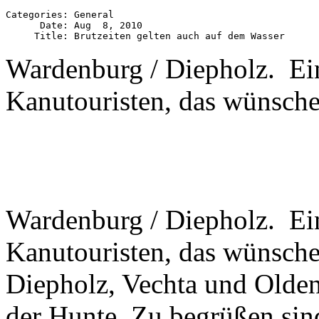
Categories: General

      Date: Aug  8, 2010

Wardenburg / Diepholz. Ein 
Kanutouristen, das wünschen
Wardenburg / Diepholz. Ein 
Kanutouristen, das wünschen
Diepholz, Vechta und Olden
der Hunte. Zu begrüßen sin