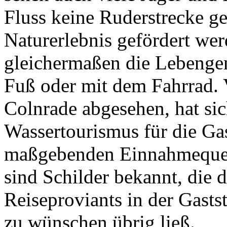
Fluss keine Ruderstrecke g
Naturerlebnis gefördert wer
gleichermaßen die Lebengem
Fuß oder mit dem Fahrrad.
Colnrade abgesehen, hat si
Wassertourismus für die Gas
maßgebenden Einnahmequell
sind Schilder bekannt, die 
Reiseproviants in der Gasts
zu wünschen übrig ließ.