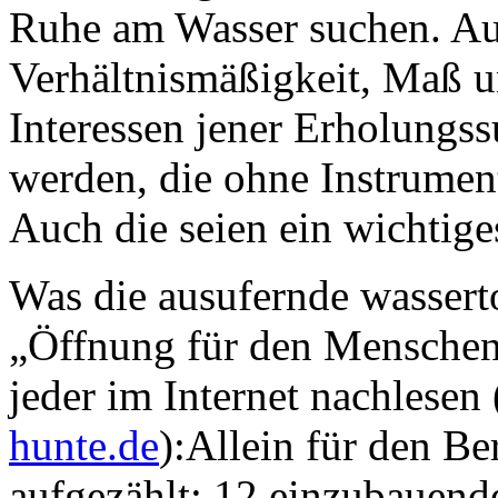
Ruhe am Wasser suchen. A
Verhältnismäßigkeit, Maß u
Interessen jener Erholung
werden, die ohne Instrumen
Auch die seien ein wichtiges
Was die ausufernde wassert
„Öffnung für den Menschen“
jeder im Internet nachlesen 
hunte.de
):Allein für den B
aufgezählt: 12 einzubauend