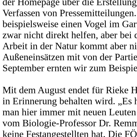
der Homepage über die Erstellung
Verfassen von Pressemitteilungen. 
beispielsweise einen Vogel im Ga
zwar nicht direkt helfen, aber bei
Arbeit in der Natur kommt aber nic
Außeneinsätzen mit von der Parti
September ernten wir zum Beispie
Mit dem August endet für Rieke Ho
in Erinnerung behalten wird. „Es 
man hier immer mit neuen Leuten z
vom Biologie-Professor Dr. Remm
keine Festangestellten hat. Die F