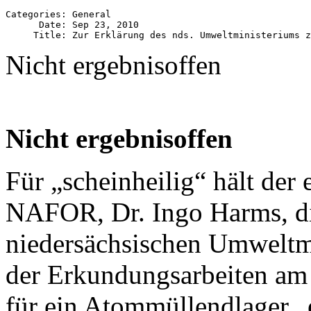
Categories: General

      Date: Sep 23, 2010

Nicht ergebnisoffen
Nicht ergebnisoffen
Für „scheinheilig“ hält der 
NAFOR, Dr. Ingo Harms, di
niedersächsischen Umweltmi
der Erkundungsarbeiten am
für ein Atommüllendlager „e