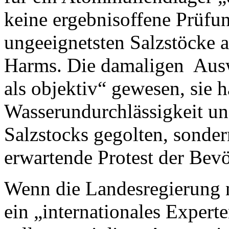
keine ergebnisoffene Prüfung
ungeeignetsten Salzstöcke 
Harms. Die damaligen Auswa
als objektiv“ gewesen, sie h
Wasserundurchlässigkeit und
Salzstocks gegolten, sonder
erwartende Protest der Bev
Wenn die Landesregierung n
ein „internationales Expert