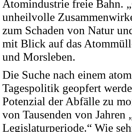
Atomindustrie freie Bahn. „
unheilvolle Zusammenwirke
zum Schaden von Natur un
mit Blick auf das Atommüll-
und Morsleben.
Die Suche nach einem atoma
Tagespolitik geopfert werde
Potenzial der Abfälle zu m
von Tausenden von Jahren „
Legislaturperiode.“ Wie seh