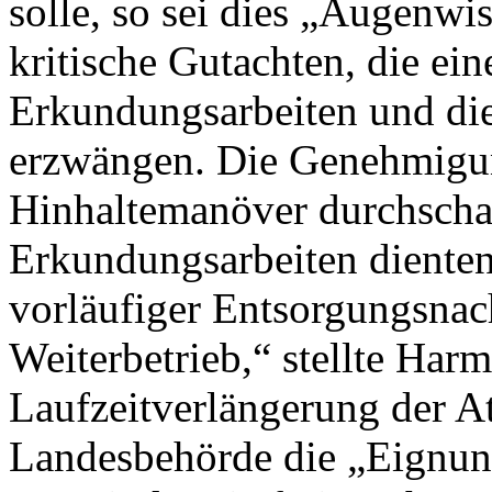
solle, so sei dies „Augenwi
kritische Gutachten, die ei
Erkundungsarbeiten und die
erzwängen. Die Genehmigun
Hinhaltemanöver durchscha
Erkundungsarbeiten diente
vorläufiger Entsorgungsnac
Weiterbetrieb,“ stellte Ha
Laufzeitverlängerung der A
Landesbehörde die „Eignungs