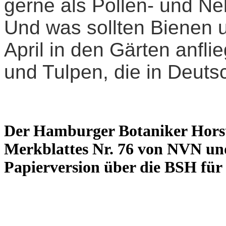
gerne als Pollen- und 
Und was sollten Bienen
April in den Gärten anfl
und Tulpen, die in Deuts
Der Hamburger Botaniker Horst 
Merkblattes Nr. 76 von
NVN un
Papierversion über die BSH für 