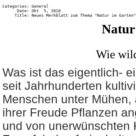
Categories: General

      Date: Okt  5, 2010

Natur
Wie wild
Was ist das eigentlich- e
seit Jahrhunderten kultiv
Menschen unter Mühen, 
ihrer Freude Pflanzen a
und von unerwünschten 