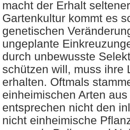
macht der Erhalt seltene
Gartenkultur kommt es sc
genetischen Veränderung
ungeplante Einkreuzunge
durch unbewusste Selekt
schützen will, muss ihr
erhalten. Oftmals stamm
einheimischen Arten au
entsprechen nicht den in
nicht einheimische Pfla