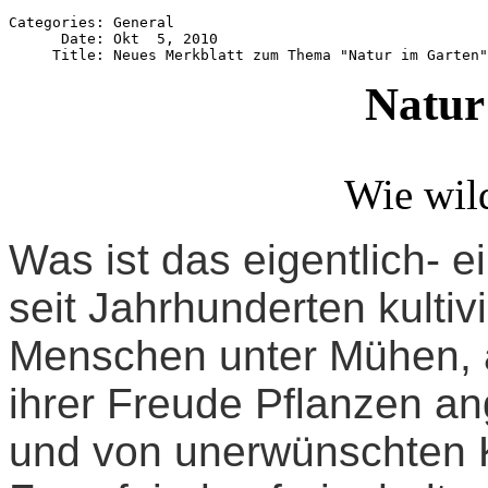
Categories: General

      Date: Okt  5, 2010

Natur
Wie wild
Was ist das eigentlich- e
seit Jahrhunderten kultiv
Menschen unter Mühen, 
ihrer Freude Pflanzen a
und von unerwünschten 