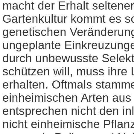
macht der Erhalt seltene
Gartenkultur kommt es sc
genetischen Veränderung
ungeplante Einkreuzunge
durch unbewusste Selekt
schützen will, muss ihr
erhalten. Oftmals stamm
einheimischen Arten au
entsprechen nicht den in
nicht einheimische Pfla