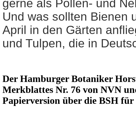
gerne als Pollen- und 
Und was sollten Bienen
April in den Gärten anfl
und Tulpen, die in Deuts
Der Hamburger Botaniker Horst 
Merkblattes Nr. 76 von
NVN un
Papierversion über die BSH für 