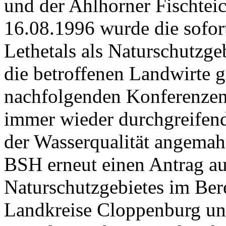
und der Ahlhorner Fischtei
16.08.1996 wurde die sofo
Lethetals als Naturschutzge
die betroffenen Landwirte g
nachfolgenden Konferenze
immer wieder durchgreife
der Wasserqualität angema
BSH erneut einen Antrag a
Naturschutzgebietes im Ber
Landkreise Cloppenburg un