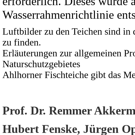
erforderlich. Dieses würde
Wasserrahmenrichtlinie ent
Luftbilder zu den Teichen sind in
zu finden.
Erläuterungen zur allgemeinen P
Naturschutzgebietes
Ahlhorner Fischteiche gibt das M
Prof. Dr. Remmer Akker
Hubert Fenske, Jürgen 