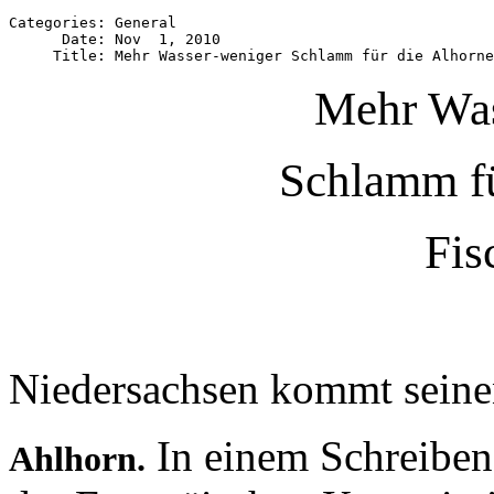
Categories: General

      Date: Nov  1, 2010

Mehr Was
Schlamm fü
Fis
Niedersachsen kommt seine
In einem Schreiben
Ahlhorn.