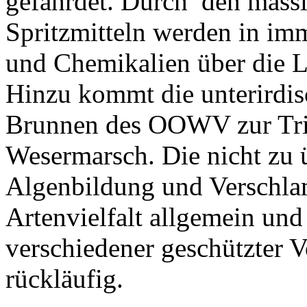
gefährdet. Durch den mass
Spritzmitteln werden in im
und Chemikalien über die Le
Hinzu kommt die unterirdi
Brunnen des OOWV zur Trin
Wesermarsch. Die nicht zu 
Algenbildung und Verschla
Artenvielfalt allgemein un
verschiedener geschützter V
rückläufig.