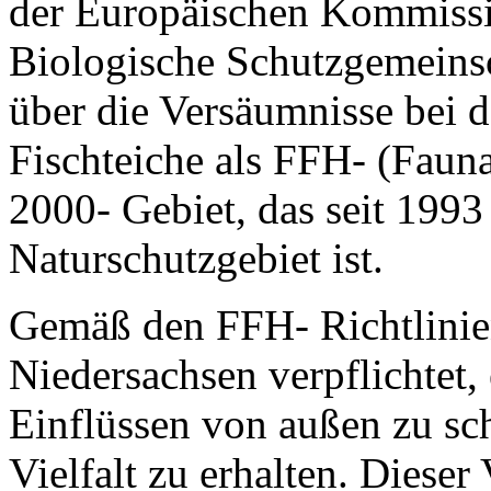
der Europäischen Kommissio
Biologische Schutzgemein
über die Versäumnisse bei d
Fischteiche als FFH- (Faun
2000- Gebiet, das seit 199
Naturschutzgebiet ist.
Gemäß den FFH- Richtlinien,
Niedersachsen verpflichtet,
Einflüssen von außen zu sc
Vielfalt zu erhalten. Diese