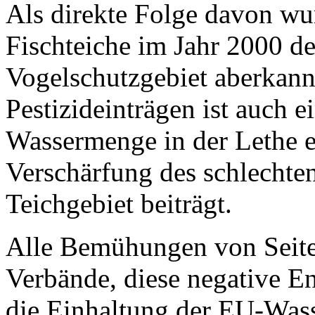
Als direkte Folge davon wu
Fischteiche im Jahr 2000 de
Vogelschutzgebiet aberkannt
Pestizideinträgen ist auch 
Wassermenge in der Lethe ei
Verschärfung des schlechte
Teichgebiet beiträgt.
Alle Bemühungen von Seite
Verbände, diese negative E
die Einhaltung der EU-Wass