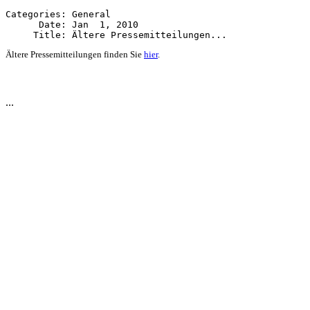
Categories: General

      Date: Jan  1, 2010

Ältere Pressemitteilungen finden Sie
hier
.
...