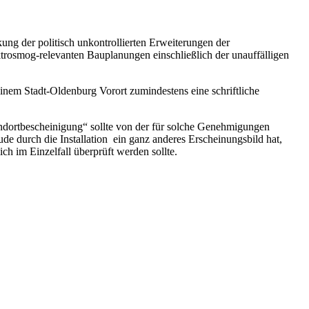
ng der politisch unkontrollierten Erweiterungen der
trosmog-relevanten Bauplanungen einschließlich der unauffälligen
inem Stadt-Oldenburg Vorort zumindestens eine schriftliche
ndortbescheinigung“ sollte von der für solche Genehmigungen
e durch die Installation ein ganz anderes Erscheinungsbild hat,
 im Einzelfall überprüft werden sollte.