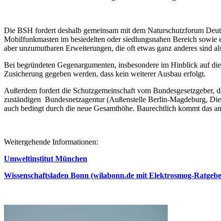
Die BSH fordert deshalb gemeinsam mit dem Naturschutzforum Deutsch
Mobilfunkmasten im besiedelten oder siedlungsnahen Bereich sowie e
aber unzumutbaren Erweiterungen, die oft etwas ganz anderes sind al
Bei begründeten Gegenargumenten, insbesondere im Hinblick auf die E
Zusicherung gegeben werden, dass kein weiterer Ausbau erfolgt.
Außerdem fordert die Schutzgemeinschaft vom Bundesgesetzgeber, das
zuständigen Bundesnetzagentur (Außenstelle Berlin-Magdeburg, Dienst
auch bedingt durch die neue Gesamthöhe. Baurechtlich kommt das and
Weitergehende Informationen:
Umweltinstitut München
Wissenschaftsladen Bonn (wilabonn.de mit Elektrosmog-Ratgebe