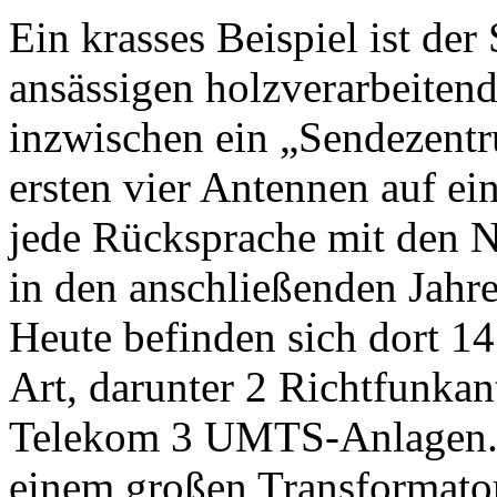
Ein krasses Beispiel ist de
ansässigen holzverarbeitend
inzwischen ein „Sendezent
ersten vier Antennen auf e
jede Rücksprache mit den Na
in den anschließenden Jahr
Heute befinden sich dort 1
Art, darunter 2 Richtfunka
Telekom 3 UMTS-Anlagen. 
einem großen Transformato