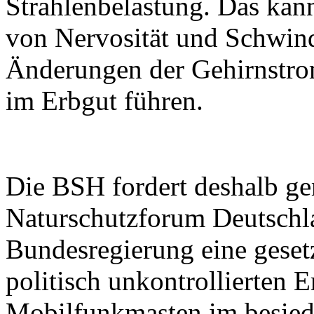
Strahlenbelastung. Das kan
von Nervosität und Schwind
Änderungen der Gehirnstro
im Erbgut führen.
Die BSH fordert deshalb g
Naturschutzforum Deutschla
Bundesregierung eine geset
politisch unkontrollierten 
Mobilfunkmasten im besied