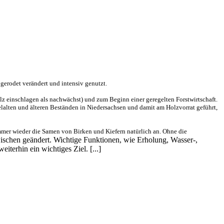
gerodet verändert und intensiv genutzt.
z einschlagen als nachwächst) und zum Beginn einer geregelten Forstwirtschaft.
lalten und älteren Beständen in Niedersachsen und damit am Holzvorrat geführt,
immer wieder die Samen von Birken und Kiefern natürlich an. Ohne die
ischen geändert. Wichtige Funktionen, wie Erholung, Wasser-,
erhin ein wichtiges Ziel. [...]