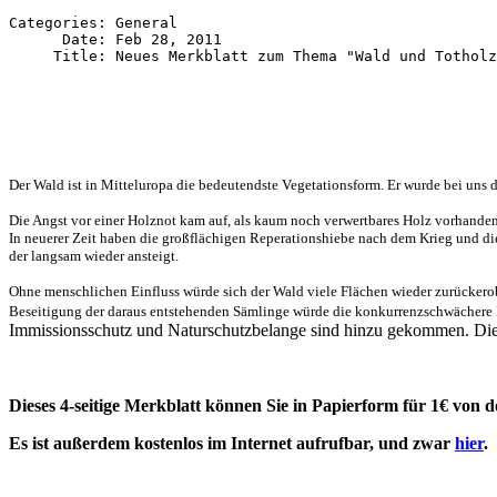
Categories: General

      Date: Feb 28, 2011

Der Wald ist in Mitteluropa die bedeutendste Vegetationsform. Er wurde bei uns
Die Angst vor einer Holznot kam auf, als kaum noch verwertbares Holz vorhanden
In neuerer Zeit haben die großflächigen Reperationshiebe nach dem Krieg und di
der langsam wieder ansteigt.
Ohne menschlichen Einfluss würde sich der Wald viele Flächen wieder zurückerobe
Beseitigung der daraus entstehenden Sämlinge würde die konkurrenzschwächere H
Immissionsschutz und Naturschutzbelange sind hinzu gekommen. Die 
Dieses 4-seitige Merkblatt können Sie in Papierform für 1€ von 
Es ist außerdem kostenlos im Internet aufrufbar, und zwar
hier
.