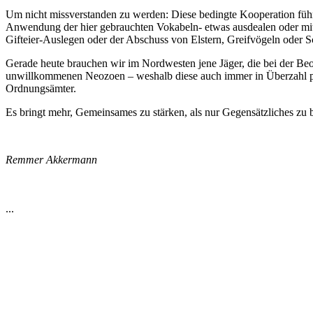
Um nicht missverstanden zu werden: Diese bedingte Kooperation führ
Anwendung der hier gebrauchten Vokabeln- etwas ausdealen oder mite
Gifteier-Auslegen oder der Abschuss von Elstern, Greifvögeln oder S
Gerade heute brauchen wir im Nordwesten jene Jäger, die bei der B
unwillkommenen Neozoen – weshalb diese auch immer in Überzahl präs
Ordnungsämter.
Es bringt mehr, Gemeinsames zu stärken, als nur Gegensätzliches zu 
Remmer Akkermann
...