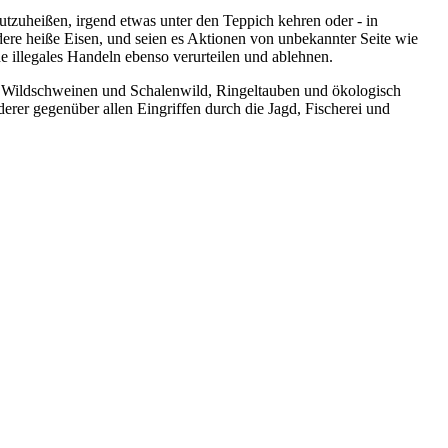
tzuheißen, irgend etwas unter den Teppich kehren oder - in
ere heiße Eisen, und seien es Aktionen von unbekannter Seite wie
e illegales Handeln ebenso verurteilen und ablehnen.
n Wildschweinen und Schalenwild, Ringeltauben und ökologisch
rer gegenüber allen Eingriffen durch die Jagd, Fischerei und