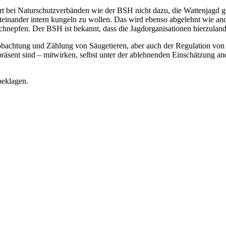
t bei Naturschutzverbänden wie der BSH nicht dazu, die Wattenjagd gu
inander intern kungeln zu wollen. Das wird ebenso abgelehnt wie and
chnepfen. Der BSH ist bekannt, dass die Jagdorganisationen hierzuland
eobachtung und Zählung von Säugetieren, aber auch der Regulation vo
ent sind – mitwirken, selbst unter der ablehnenden Einschätzung ande
beklagen.